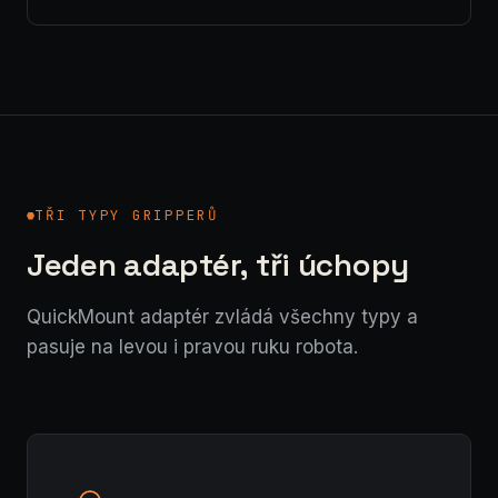
TŘI TYPY GRIPPERŮ
Jeden adaptér, tři úchopy
QuickMount adaptér zvládá všechny typy a
pasuje na levou i pravou ruku robota.