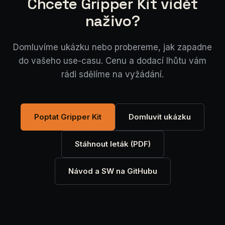
Chcete Gripper Kit vidět
naživo?
Domluvíme ukázku nebo probereme, jak zapadne
do vašeho use-casu. Cenu a dodací lhůtu vám
rádi sdělíme na vyžádání.
Poptat Gripper Kit
Domluvit ukázku
Stáhnout leták (PDF)
Návod a SW na GitHubu