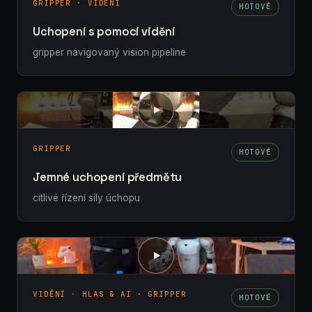
GRIPPER · VIDĚNÍ
HOTOVÉ
Uchopení s pomocí vidění
gripper navigovaný vision pipeline
GRIPPER
HOTOVÉ
Jemné uchopení předmětu
citlivé řízení síly úchopu
VIDĚNÍ · HLAS & AI · GRIPPER
HOTOVÉ