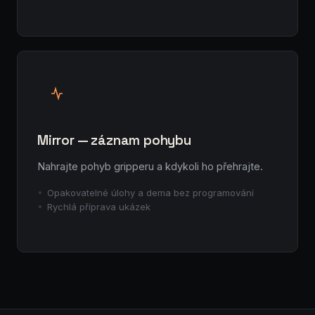
Mirror — záznam pohybu
Nahrajte pohyb gripperu a kdykoli ho přehrajte.
Opakovatelné úlohy a dema bez programování
Rychlá příprava ukázek