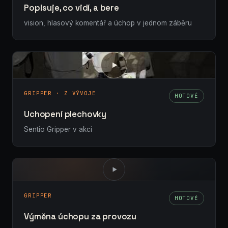
Popisuje, co vidí, a bere
vision, hlasový komentář a úchop v jednom záběru
GRIPPER · Z VÝVOJE
HOTOVÉ
Uchopení plechovky
Sentio Gripper v akci
GRIPPER
HOTOVÉ
Výměna úchopu za provozu