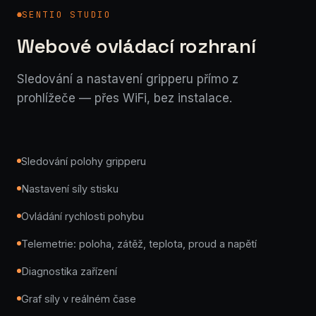
SENTIO STUDIO
Webové ovládací rozhraní
Sledování a nastavení gripperu přímo z
prohlížeče — přes WiFi, bez instalace.
Sledování polohy gripperu
Nastavení síly stisku
Ovládání rychlosti pohybu
Telemetrie: poloha, zátěž, teplota, proud a napětí
Diagnostika zařízení
Graf síly v reálném čase