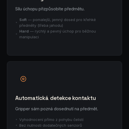
Sílu úchopu přizpůsobíte předmětu.
Soft
— pomalejší, jemný dosed pro křehké
předměty (třeba jahodu)
Hard
— rychlý a pevný úchop pro běžnou
manipulaci
Automatická detekce kontaktu
Gripper sám pozná dosednutí na předmět.
Vyhodnocení přímo z pohybu čelistí
Bez nutnosti dodatečných senzorů