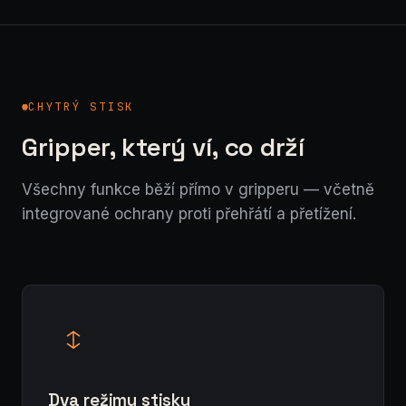
CHYTRÝ STISK
Gripper, který ví, co drží
Všechny funkce běží přímo v gripperu — včetně
integrované ochrany proti přehřátí a přetížení.
Dva režimy stisku