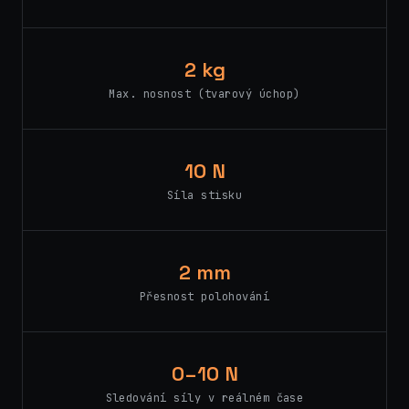
2 kg
Max. nosnost (tvarový úchop)
10 N
Síla stisku
2 mm
Přesnost polohování
0–10 N
Sledování síly v reálném čase