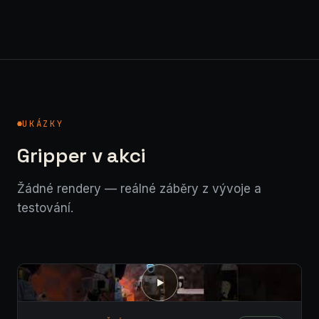
UKÁZKY
Gripper v akci
Žádné rendery — reálné záběry z vývoje a
testování.