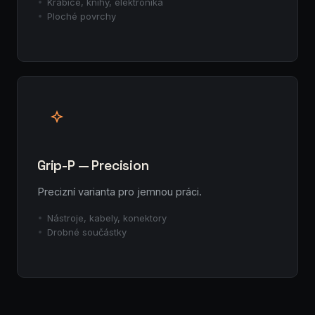
Krabice, knihy, elektronika
Ploché povrchy
Grip-P — Precision
Precizní varianta pro jemnou práci.
Nástroje, kabely, konektory
Drobné součástky