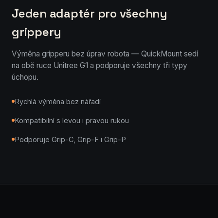
Jeden adaptér pro všechny
grippery
Výměna gripperu bez úprav robota — QuickMount sedí
na obě ruce Unitree G1 a podporuje všechny tři typy
úchopu.
Rychlá výměna bez nářadí
Kompatibilní s levou i pravou rukou
Podporuje Grip-C, Grip-F i Grip-P